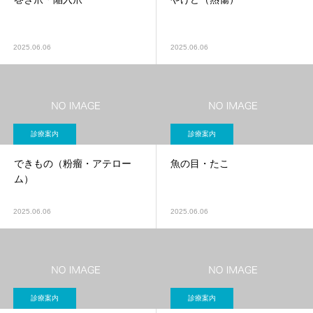
2025.06.06
2025.06.06
診療案内
診療案内
できもの（粉瘤・アテロー
魚の目・たこ
ム）
2025.06.06
2025.06.06
診療案内
診療案内