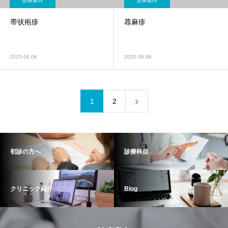
診療案内
診療案内
帯状疱疹
蕁麻疹
2025.06.06
2025.06.06
1
2
初診の方へ
診療科目
クリニック紹介
Blog