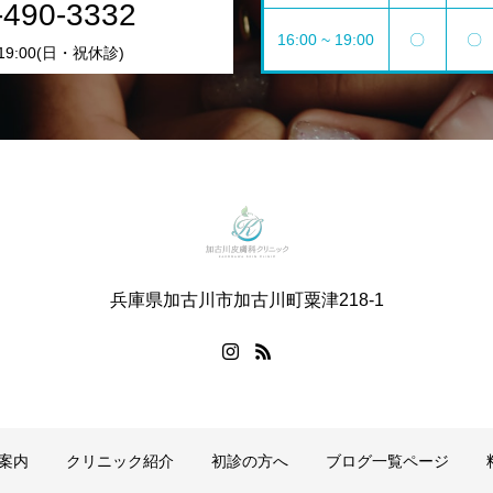
-490-3332
16:00 ~ 19:00
〇
〇
0-19:00(日・祝休診)
兵庫県加古川市加古川町粟津218-1
案内
クリニック紹介
初診の方へ
ブログ一覧ページ