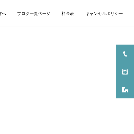
方へ
ブログ一覧ページ
料金表
キャンセルポリシー
診療科目一覧へ
美容施術 料金表