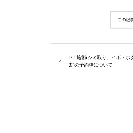
この記
Dｒ施術(シミ取り、イボ・ホ
去)の予約枠について