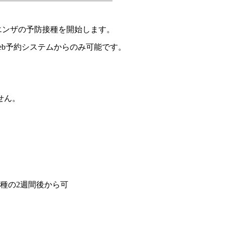
エンザの予防接種を開始します。
のweb予約システムからのみ可能です。
せん。
接種の2週間後から可