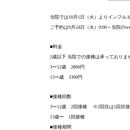
当院では10月1日（火）よりインフル
ご予約は9月24日（火）0:00～当院
■料金
2歳以下 当院での接種は承っておりま
3〜12歳 2800円
13〜歳 3300円
■接種回数
3〜12歳 2回接種 ※2回目は1回目
13歳〜 1回接種
■接種期間