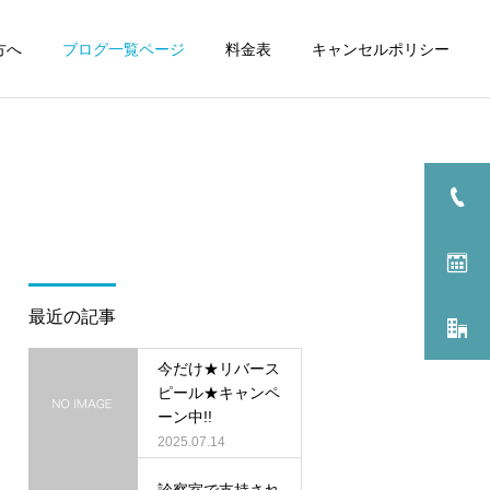
方へ
ブログ一覧ページ
料金表
キャンセルポリシー
診療科目一覧へ
美容施術 料金表
最近の記事
今だけ★リバース
ピール★キャンペ
ーン中!!
2025.07.14
診察室で支持され