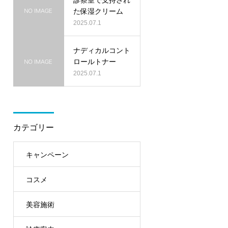
た保湿クリーム
2025.07.1
ナディカルコント
ロールトナー
2025.07.1
カテゴリー
キャンペーン
コスメ
美容施術