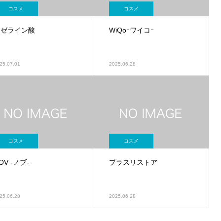
コスメ
コスメ
アゼライン酸
WiQoｰワイコｰ
25.07.01
2025.06.28
コスメ
コスメ
OV -ノブ-
プラスリストア
25.06.28
2025.06.28