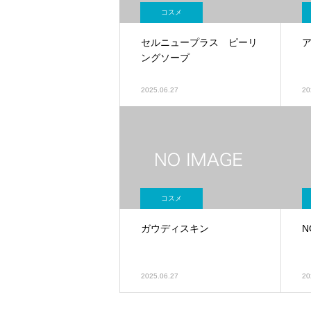
コスメ
セルニュープラス ピーリ
ングソープ
2025.06.27
20
コスメ
ガウディスキン
N
2025.06.27
20