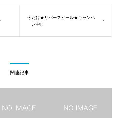
今だけ★リバースピール★キャンペ
ー
ーン中!!
関連記事